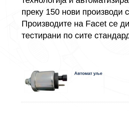
преку 150 нови производи с
Производите на Facet се ди
тестирани по сите стандар
Автомат уље