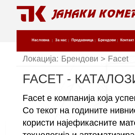
Насловна
За нас
Продавница
Брендови
Контакт
Локација: Брендови > Facet
FACET - КАТАЛОЗ
Facet е компанија која усп
Со текот на годините нивни
користи најефикасните мат
технологија и автоматизир