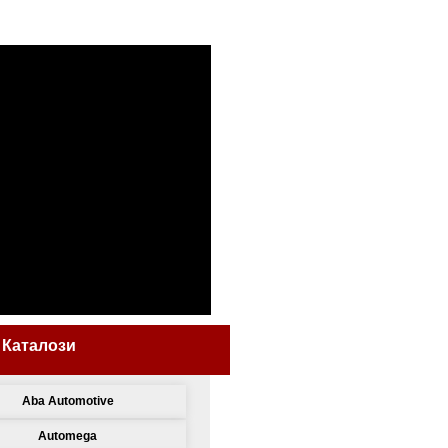
 Каталози
Aba Automotive
Automega