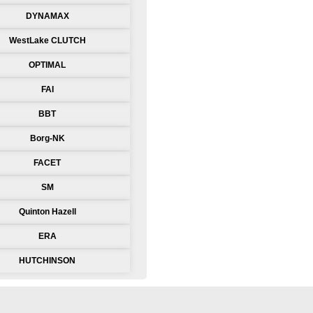
DYNAMAX
WestLake CLUTCH
OPTIMAL
FAI
BBT
Borg-NK
FACET
SM
Quinton Hazell
ERA
HUTCHINSON