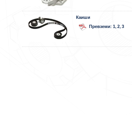
Каиши
Превземи:
1,
2,
3